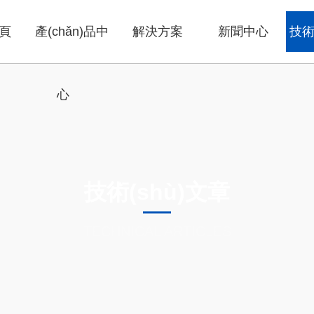
頁
產(chǎn)品中
解決方案
新聞中心
技術
心
技術(shù)文章
TECHNICAL ARTICLES