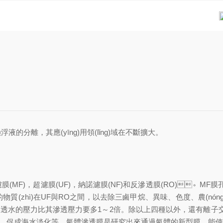
分離，其應(yīng)用領(lǐng)域在不斷擴大。
MF)，超濾膜(UF)，納諾濾膜(NF)和反滲透膜(RO)。MF膜孔徑
質(zhì)在UF與RO之間，以去除三鹵甲烷、異味、色度、農(
滲透水的壓力比其滲透壓力要多1～2倍。除以上四種以外，還有離子交
，促成海水淡化等。氣體滲透膜是研究出來通過氣體的新型膜，能使乙醇