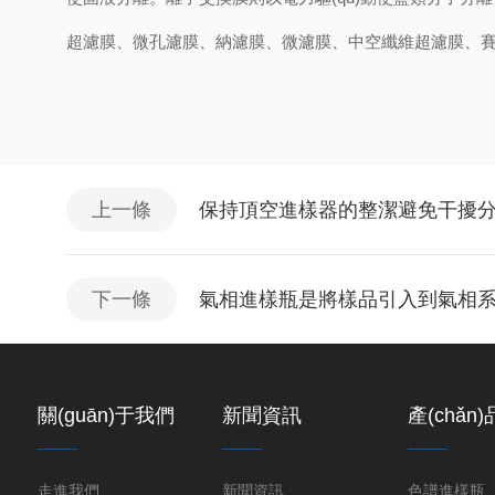
超濾膜、微孔濾膜、納濾膜、微濾膜、中空纖維超濾膜、賽爾濾膜
上一條
保持頂空進樣器的整潔避免干擾分析結
下一條
氣相進樣瓶是將樣品引入到氣相系統(
關(guān)于我們
新聞資訊
產(chǎn
走進我們
新聞資訊
色譜進樣瓶