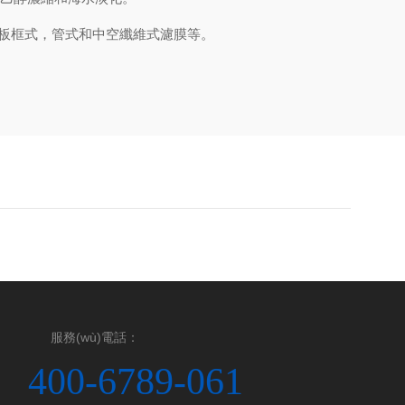
板框式，管式和中空纖維式濾膜等。
服務(wù)電話：
400-6789-061