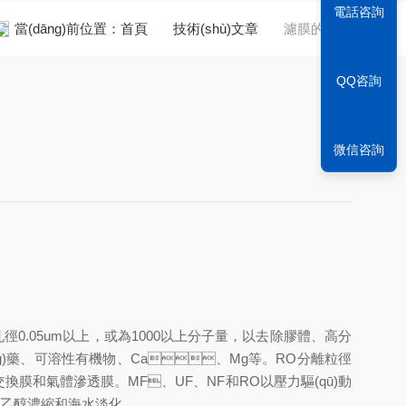
電話咨詢
當(dāng)前位置：
首頁
技術(shù)文章
濾膜的種類
QQ咨詢
微信咨詢
0.05um以上，或為1000以上分子量，以去除膠體、高分
nóng)藥、可溶性有機物、Ca、Mg等。RO分離粒徑
換膜和氣體滲透膜。MF、UF、NF和RO以壓力驅(qū)動
濃縮和海水淡化。